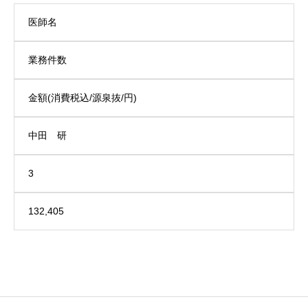
医師名
業務件数
金額(消費税込/源泉抜/円)
中田 研
3
132,405