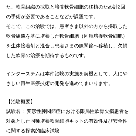
た、軟骨組織の採取と培養軟骨細胞の移植のため計2回
の手術が必要であることなどが課題です。
そこで、この治験では、患者さま以外の方から採取した
軟骨組織を基に培養した軟骨細胞（同種培養軟骨細胞）
を生体接着剤と混合し患者さまの膝関節へ移植し、欠損
した軟骨の治療を期待するものです。
インターステムは本件治験の実施を契機として、人にや
さしい再生医療技術の開発を進めてまいります。
【治験概要】
試験名： 変形性膝関節症における限局性軟骨欠損患者を
対象とした同種培養軟骨細胞キットの有効性及び安全性
に関する探索的臨床試験