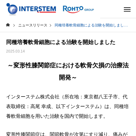
ニュースリリース
同種培養軟骨細胞による治験を開始しました
同種培養軟骨細胞による治験を開始しました
2025.03.14
～変形性膝関節症における軟骨欠損の治療法
開発～
インターステム株式会社（所在地：東京都八王子市、代
表取締役：高尾 幸成、以下インターステム）は、同種培
養軟骨細胞を用いた治験を国内で開始します。
変形性膝関節症は、関節軟骨が次第にすり減り、痛みが