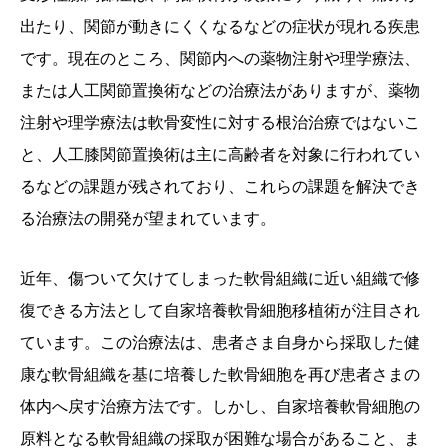
出たり、関節が動きにくくなるなどの症状が現れる疾患
です。現在のところ、関節内への薬物注射や理学療法、
または人工関節置換術などの治療法がありますが、薬物
注射や理学療法は軟骨変性に対する根治治療ではないこ
と、人工膝関節置換術は主に高齢者を対象に行われてい
るなどの課題が残されており、これらの課題を解決でき
る治療法の開発が望まれています。
近年、傷ついて欠けてしまった軟骨組織に近い組織で修
復できる方法として自家培養軟骨細胞移植術が注目され
ています。この治療法は、患者さま自身から採取した健
康な軟骨組織を基に培養した軟骨細胞を再び患者さまの
体内へ戻す治療方法です。しかし、自家培養軟骨細胞の
原料となる軟骨組織の採取が困難な場合があること、ま