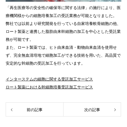
「再生医療等の安全性の確保等に関する法律」の施行により、医
療機関様からの細胞培養加工の受託業務が可能となりました。
弊社では以前より研究開発を行っている自家培養軟骨細胞の他、
ロート製薬と連携した脂肪由来幹細胞の加工を中心とした受託業
務が可能です。
また、ロート製薬では、ヒト由来血清・動物由来血清を使用せ
ず、完全無血清培地で細胞加工ができる技術を用いた、高品質で
安定的な幹細胞の受託加工を行っています。
インターステムの細胞に関する受託加工サービス
ロート製薬における幹細胞培養受託加工サービス
前の記事
次の記事